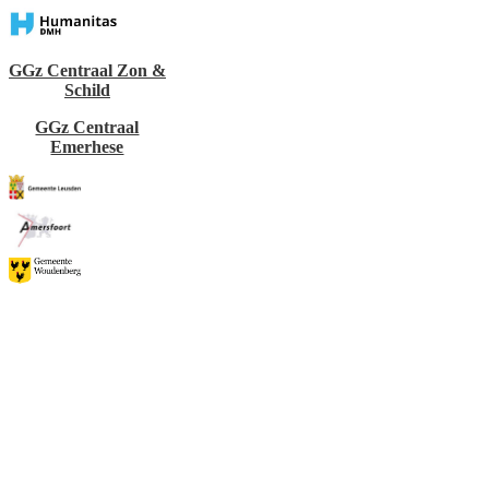
GGz Centraal
Zon &
Schild
GGz Centraal
Emerhese