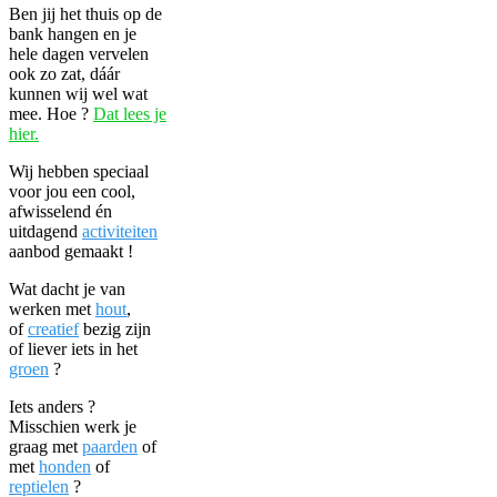
Ben jij het thuis op de
bank hangen en je
hele dagen vervelen
ook zo zat, dáár
kunnen wij wel wat
mee. Hoe ?
Dat lees je
hier.
Wij hebben speciaal
voor jou een cool,
afwisselend én
uitdagend
activiteiten
aanbod gemaakt !
Wat dacht je van
werken met
hout
,
of
creatief
bezig zijn
of liever iets in het
groen
?
Iets anders ?
Misschien werk je
graag met
paarden
of
met
honden
of
reptielen
?