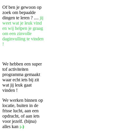
Of ben je gewoon op
zoek om bepaalde
dingen te leren ? ....
jij
weet wat je leuk vind
en wij helpen je graag
om een zinvolle
daginvulling te vinden
!
We hebben een super
tof activiteiten
programma gemaakt
waar echt iets bij zit
wat jij leuk gaat
vinden !
We werken binnen op
locatie, buiten in de
frisse lucht, aan een
opdracht, of aan iets
voor jezelf. (bijna)
alles kan
;-)