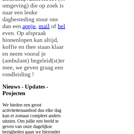
omgeving) die op zoek is
naar een leuke
dagbesteding stuur ons
dan een
appje
,
mail
of
bel
even. Op afspraak
binnenlopen kan altijd,
koffie en thee staan klaar
en neem vooral je
(ambulant) begeleid(st)er
mee, we geven graag een
rondleiding !
Nieuws - Updates -
Projecten
We bieden een groot
activiteitenaanbod dus elke dag
kan er zomaar compleet anders
uitzien. Om jullie een beeld te
geven van onze dagelijkse
bezigheden gaan we hieronder