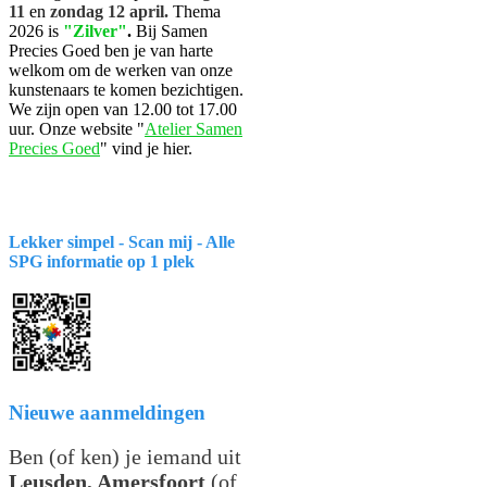
11
en
zondag 12 april.
Thema
2026 is
"Zilver"
.
Bij Samen
Precies Goed ben je van harte
welkom om de werken van onze
kunstenaars te komen bezichtigen.
We zijn open van 12.00 tot 17.00
uur. Onze website "
Atelier Samen
Precies Goed
" vind je hier.
Lekker simpel - Scan mij - Alle
SPG informatie op 1 plek
Nieuwe aanmeldingen
Ben (of ken) je iemand uit
Leusden, Amersfoort
(of