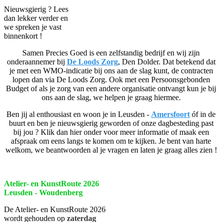
Nieuwsgierig ? Lees
dan lekker verder en
we spreken je vast
binnenkort !
Samen Precies Goed is een zelfstandig bedrijf en wij zijn
onderaannemer bij
De Loods Zorg
, Den Dolder. Dat betekend dat
je met een WMO-indicatie bij ons aan de slag kunt, de contracten
lopen dan via De Loods Zorg. Ook met een Persoonsgebonden
Budget of als je zorg van een andere organisatie ontvangt kun je bij
ons aan de slag, we helpen je graag hiermee.
Ben jij al enthousiast en woon je in Leusden -
Amersfoort
óf in de
buurt en ben je nieuwsgierig geworden of onze dagbesteding past
bij jou ? Klik dan hier onder voor meer informatie of maak een
afspraak om eens langs te komen om te kijken. Je bent van harte
welkom, we beantwoorden al je vragen en laten je graag alles zien !
Atelier- en KunstRoute 2026
Leusden - Woudenberg
De Atelier- en KunstRoute 2026
wordt gehouden op
zaterdag