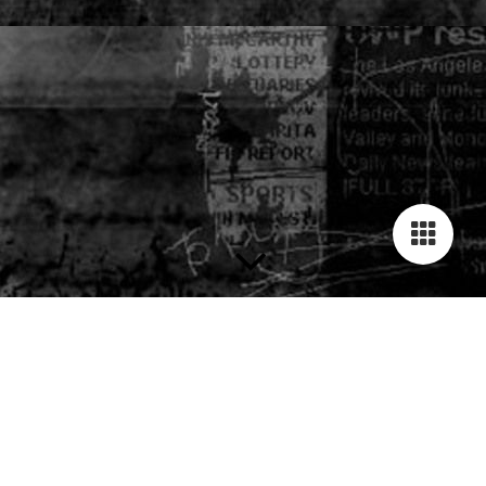
JIJ ZOEKT LEUK WERK ?
WIJ HEBBEN HET !